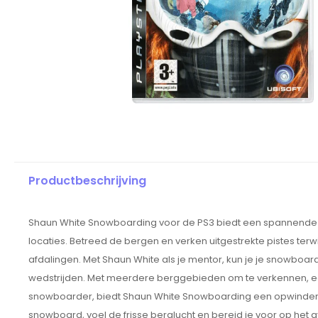
Productbeschrijving
Shaun White Snowboarding voor de PS3 biedt een spannende
locaties. Betreed de bergen en verken uitgestrekte pistes terwij
afdalingen. Met Shaun White als je mentor, kun je je snow
wedstrijden. Met meerdere berggebieden om te verkennen, ee
snowboarder, biedt Shaun White Snowboarding een opwindend
snowboard, voel de frisse berglucht en bereid je voor op het a