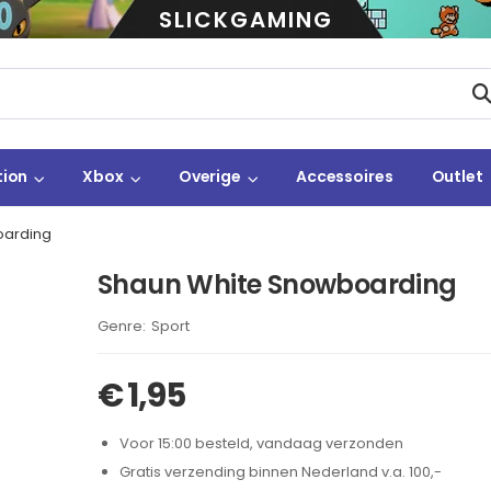
SLICKGAMING
tion
Xbox
Overige
Accessoires
Outlet
oarding
Shaun White Snowboarding
Brand:
Sport
€
1,95
Voor 15:00 besteld, vandaag verzonden
Gratis verzending binnen Nederland v.a. 100,-