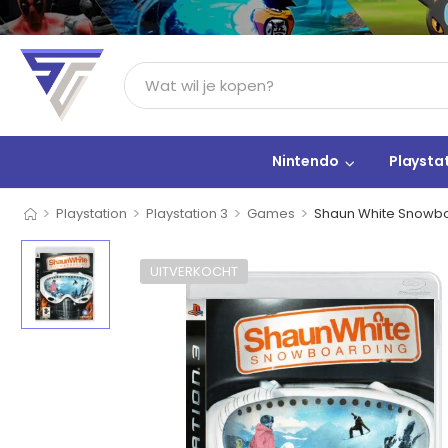
Nintendo
Playsta
>
>
>
>
Playstation
Playstation 3
Games
Shaun White Snowb
UITVERKOCHT