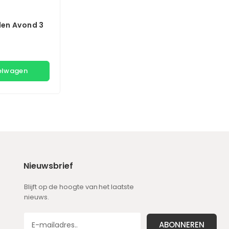
len Avond 3
kelwagen
Nieuwsbrief
Blijft op de hoogte van het laatste
nieuws.