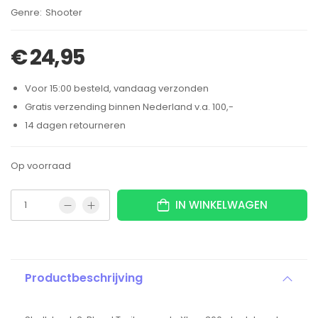
Brand:
Shooter
€
24,95
Voor 15:00 besteld, vandaag verzonden
Gratis verzending binnen Nederland v.a. 100,-
14 dagen retourneren
Op voorraad
IN WINKELWAGEN
Productbeschrijving