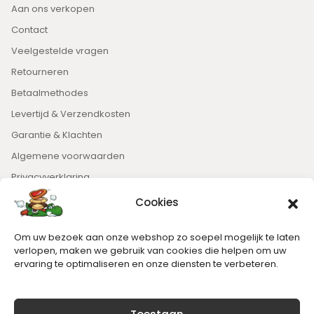
Aan ons verkopen
Contact
Veelgestelde vragen
Retourneren
Betaalmethodes
Levertijd & Verzendkosten
Garantie & Klachten
Algemene voorwaarden
Privacyverklaring
Cookies
Nieuwsbrief
Om uw bezoek aan onze webshop zo soepel mogelijk te laten
Blijft op de hoogte van het laatste nieuws.
verlopen, maken we gebruik van cookies die helpen om uw
ervaring te optimaliseren en onze diensten te verbeteren.