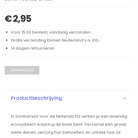
€
2,95
Voor 15:00 besteld, vandaag verzonden
Gratis verzending binnen Nederland v.a. 100,-
14 dagen retourneren
Uitverkocht
Productbeschrijving
In
SimAnimals
voor de Nintendo DS verken je een levendig
ecosysteem waarin jij de baas bent. Verzamel een groep
wilde dieren, verzorg hun behoeften, en ontdek hoe ze