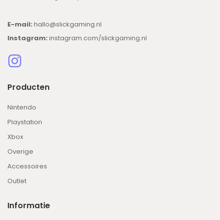
E-mail:
hallo@slickgaming.nl
Instagram:
instagram.com/slickgaming.nl
Producten
Nintendo
Playstation
Xbox
Overige
Accessoires
Outlet
Informatie