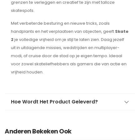
grenzen te verleggen en creatief te zijn met talloze
skatespots.
Met verbeterde besturing en nieuwe tricks, zoals
handplants en het verplaatsen van objecten, geeft
Skate
2
je volledige vrijheid om je stijl te laten zien. Daag jezelf
uit in uitdagende missies, wedstrijden en multiplayer-
modi, of cruise door de stad op je eigen tempo. Ideaal
voor zowel skateliefhebbers als gamers die van actie en
vrijheid houden.
Hoe Wordt Het Product Geleverd?
Anderen Bekeken Ook