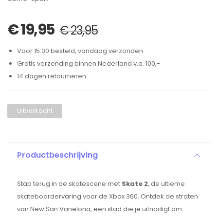
€
19,95
€
23,95
Voor 15:00 besteld, vandaag verzonden
Gratis verzending binnen Nederland v.a. 100,-
14 dagen retourneren
Uitverkocht
Productbeschrijving
Stap terug in de skatescene met
Skate 2
, de ultieme
skateboardervaring voor de Xbox 360. Ontdek de straten
van New San Vanelona, een stad die je uitnodigt om