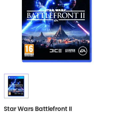
Star Wars Battlefront II