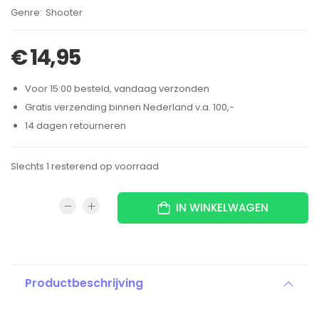
Brand:
Shooter
€
14,95
Voor 15:00 besteld, vandaag verzonden
Gratis verzending binnen Nederland v.a. 100,-
14 dagen retourneren
Slechts 1 resterend op voorraad
IN WINKELWAGEN
Productbeschrijving