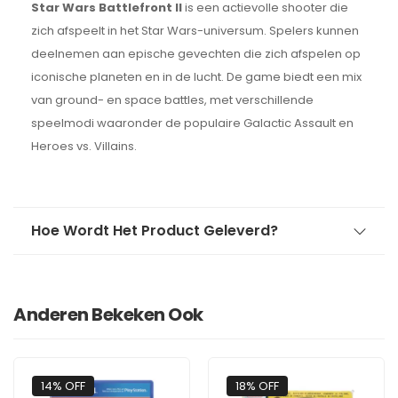
Star Wars Battlefront II
is een actievolle shooter die
zich afspeelt in het Star Wars-universum. Spelers kunnen
deelnemen aan epische gevechten die zich afspelen op
iconische planeten en in de lucht. De game biedt een mix
van ground- en space battles, met verschillende
speelmodi waaronder de populaire Galactic Assault en
Heroes vs. Villains.
Hoe Wordt Het Product Geleverd?
Anderen Bekeken Ook
14% OFF
18% OFF