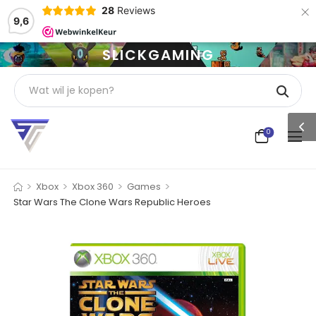
×
28
Reviews
9,6
SLICKGAMING
0
>
>
>
>
Xbox
Xbox 360
Games
Star Wars The Clone Wars Republic Heroes