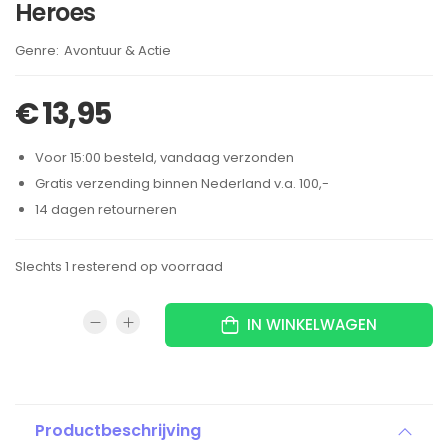
Heroes
Brand:
Avontuur & Actie
€
13,95
Voor 15:00 besteld, vandaag verzonden
Gratis verzending binnen Nederland v.a. 100,-
14 dagen retourneren
Slechts 1 resterend op voorraad
IN WINKELWAGEN
Productbeschrijving