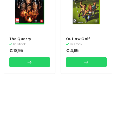
The Quarry
Outlaw Golf
In stock
In stock
€
18,95
€
4,95