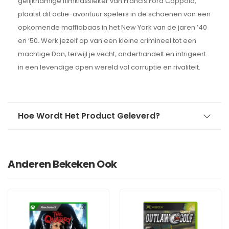
gelijknamige filmklassieker van Francis Ford Coppola,
plaatst dit actie-avontuur spelers in de schoenen van een
opkomende maffiabaas in het New York van de jaren ’40
en ’50. Werk jezelf op van een kleine crimineel tot een
machtige Don, terwijl je vecht, onderhandelt en intrigeert
in een levendige open wereld vol corruptie en rivaliteit.
Hoe Wordt Het Product Geleverd?
Anderen Bekeken Ook