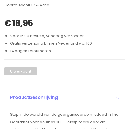
Brand:
Avontuur & Actie
€
16,95
Voor 15:00 besteld, vandaag verzonden
Gratis verzending binnen Nederland v.a. 100,-
14 dagen retourneren
Uitverkocht
Productbeschrijving
Stap in de wereld van de georganiseerde misdaad in The
Godfather voor de Xbox 360. Geïnspireerd door de