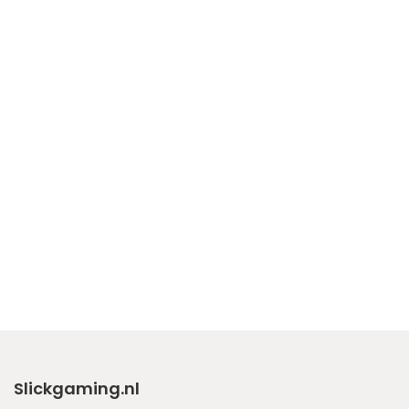
Slickgaming.nl