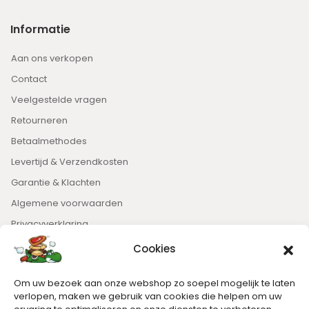
Informatie
Aan ons verkopen
Contact
Veelgestelde vragen
Retourneren
Betaalmethodes
Levertijd & Verzendkosten
Garantie & Klachten
Algemene voorwaarden
Privacyverklaring
Cookies
Nieuwsbrief
Om uw bezoek aan onze webshop zo soepel mogelijk te laten
Blijft op de hoogte van het laatste nieuws.
verlopen, maken we gebruik van cookies die helpen om uw