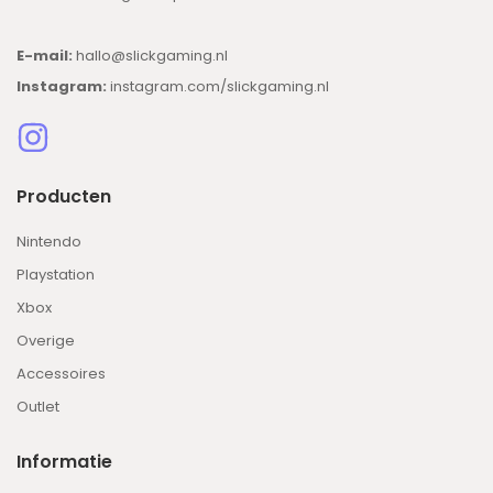
E-mail:
hallo@slickgaming.nl
Instagram:
instagram.com/slickgaming.nl
Producten
Nintendo
Playstation
Xbox
Overige
Accessoires
Outlet
Informatie