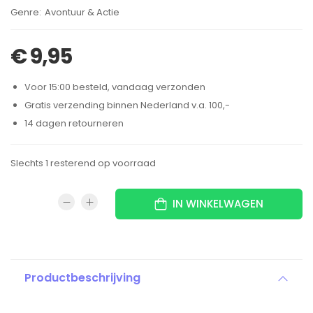
Brand:
Avontuur & Actie
€
9,95
Voor 15:00 besteld, vandaag verzonden
Gratis verzending binnen Nederland v.a. 100,-
14 dagen retourneren
Slechts 1 resterend op voorraad
IN WINKELWAGEN
Productbeschrijving