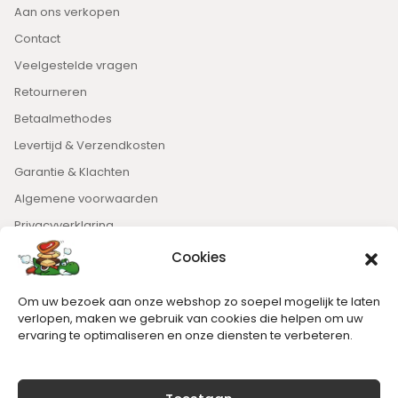
Aan ons verkopen
Contact
Veelgestelde vragen
Retourneren
Betaalmethodes
Levertijd & Verzendkosten
Garantie & Klachten
Algemene voorwaarden
Privacyverklaring
Cookies
Nieuwsbrief
Om uw bezoek aan onze webshop zo soepel mogelijk te laten
Blijft op de hoogte van het laatste nieuws.
verlopen, maken we gebruik van cookies die helpen om uw
ervaring te optimaliseren en onze diensten te verbeteren.