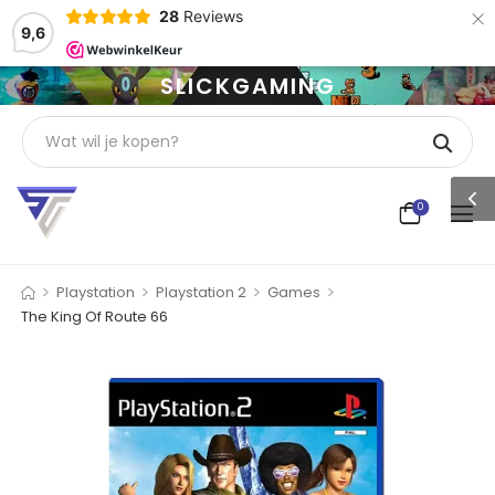
×
28
Reviews
9,6
SLICKGAMING
0
>
>
>
>
Playstation
Playstation 2
Games
The King Of Route 66