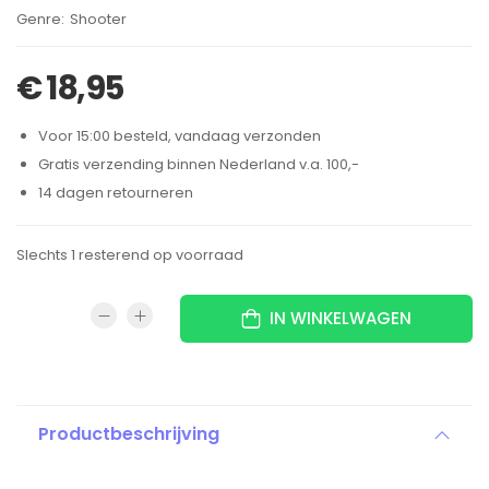
Brand:
Shooter
€
18,95
Voor 15:00 besteld, vandaag verzonden
Gratis verzending binnen Nederland v.a. 100,-
14 dagen retourneren
Slechts 1 resterend op voorraad
IN WINKELWAGEN
Productbeschrijving