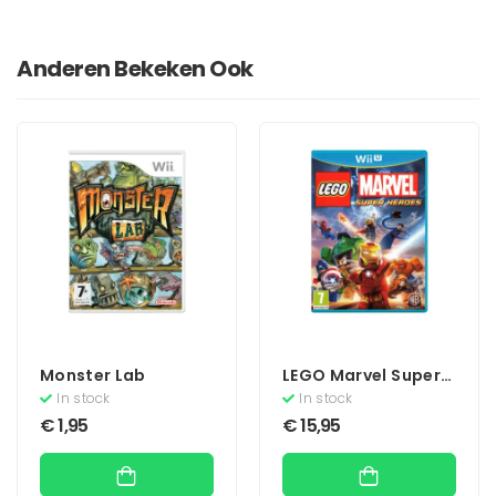
Anderen Bekeken Ook
Monster Lab
LEGO Marvel Super
Heroes
In stock
In stock
€
1,95
€
15,95