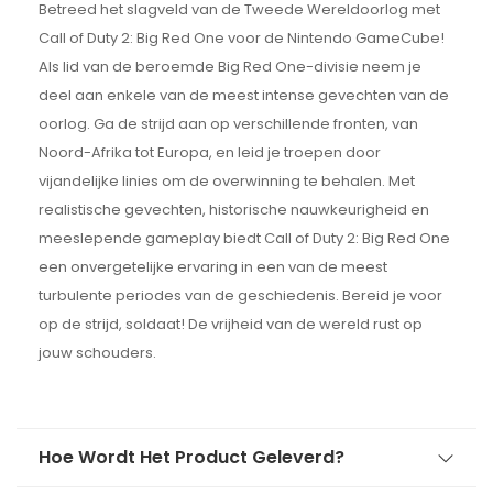
Betreed het slagveld van de Tweede Wereldoorlog met
Call of Duty 2: Big Red One voor de Nintendo GameCube!
Als lid van de beroemde Big Red One-divisie neem je
deel aan enkele van de meest intense gevechten van de
oorlog. Ga de strijd aan op verschillende fronten, van
Noord-Afrika tot Europa, en leid je troepen door
vijandelijke linies om de overwinning te behalen. Met
realistische gevechten, historische nauwkeurigheid en
meeslepende gameplay biedt Call of Duty 2: Big Red One
een onvergetelijke ervaring in een van de meest
turbulente periodes van de geschiedenis. Bereid je voor
op de strijd, soldaat! De vrijheid van de wereld rust op
jouw schouders.
Hoe Wordt Het Product Geleverd?