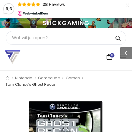
×
28
Reviews
9,6
SLICKGAMING
0
>
>
>
>
Nintendo
Gamecube
Games
Tom Clancy’s Ghost Recon