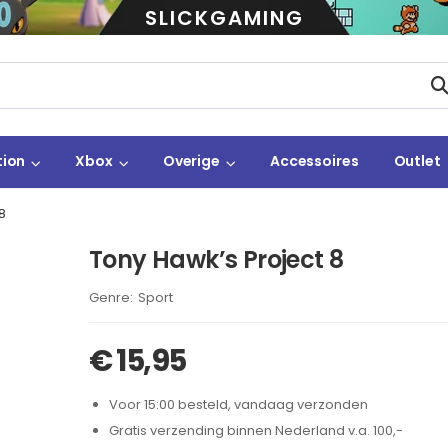
SLICKGAMING
tion
Xbox
Overige
Accessoires
Outlet
8
Tony Hawk’s Project 8
Brand:
Sport
€
15,95
Voor 15:00 besteld, vandaag verzonden
Gratis verzending binnen Nederland v.a. 100,-