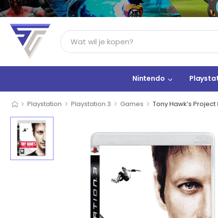
Nintendo
Playsta
>
>
>
>
Playstation
Playstation 3
Games
Tony Hawk’s Project 