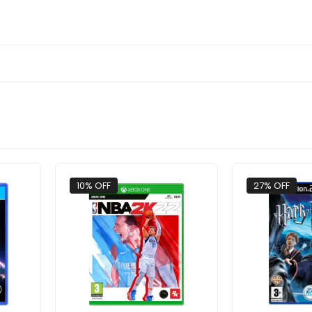
10% OFF
27% OFF