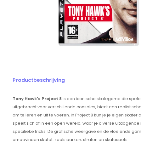
Productbeschrijving
Tony Hawk’s Project 8
is een iconische skategame die spelers
uitgebracht voor verschillende consoles, biedt een realistis
om te leren en uit te voeren. In Project 8 kun je je eigen skat
speelt zich af in een open wereld, waar je diverse uitdagende 
specifieke tricks. De grafische weergave en de vloeiende gam
omgevingen skatet, zoals parken, straten en skatespots.