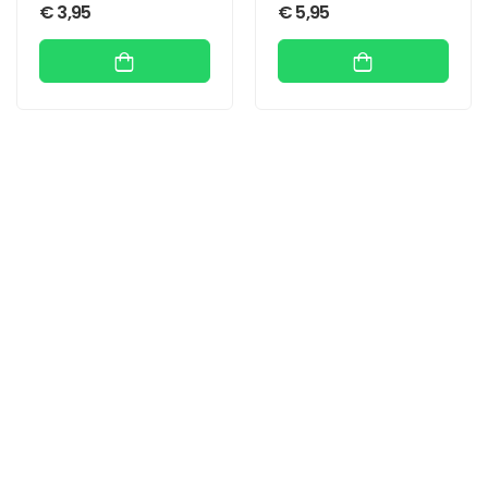
€
3,95
€
5,95