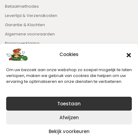
Betaalmethodes
Levertijd & Verzendkosten
Garantie & Klachten
Algemene voorwaarden
Privacyverklaring
Cookies
Nieuwsbrief
Om uw bezoek aan onze webshop zo soepel mogelijk te laten
Blijft op de hoogte van het laatste nieuws.
verlopen, maken we gebruik van cookies die helpen om uw
ervaring te optimaliseren en onze diensten te verbeteren.
Toestaan
Afwijzen
Bekijk voorkeuren