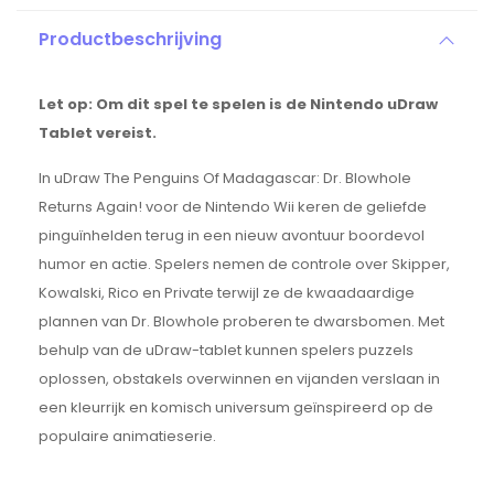
Productbeschrijving
Let op: Om dit spel te spelen is de Nintendo uDraw
Tablet vereist.
In uDraw The Penguins Of Madagascar: Dr. Blowhole
Returns Again! voor de Nintendo Wii keren de geliefde
pinguïnhelden terug in een nieuw avontuur boordevol
humor en actie. Spelers nemen de controle over Skipper,
Kowalski, Rico en Private terwijl ze de kwaadaardige
plannen van Dr. Blowhole proberen te dwarsbomen. Met
behulp van de uDraw-tablet kunnen spelers puzzels
oplossen, obstakels overwinnen en vijanden verslaan in
een kleurrijk en komisch universum geïnspireerd op de
populaire animatieserie.