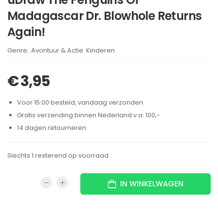
Madagascar Dr. Blowhole Returns
Again!
Brand:
Avontuur & Actie
Kinderen
,
€
3,95
Voor 15:00 besteld, vandaag verzonden
Gratis verzending binnen Nederland v.a. 100,-
14 dagen retourneren
Slechts 1 resterend op voorraad
IN WINKELWAGEN