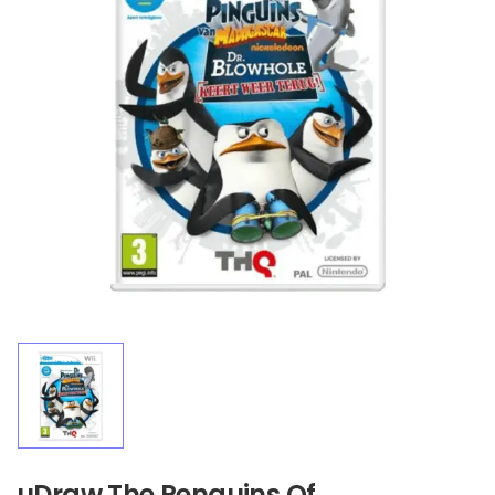
uDraw The Penguins Of