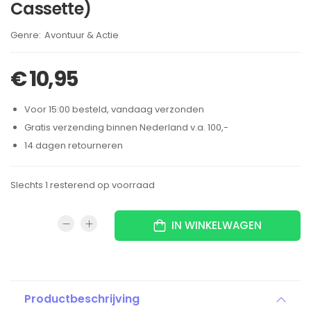
Cassette)
Brand:
Avontuur & Actie
€
10,95
Voor 15:00 besteld, vandaag verzonden
Gratis verzending binnen Nederland v.a. 100,-
14 dagen retourneren
Slechts 1 resterend op voorraad
IN WINKELWAGEN
Productbeschrijving