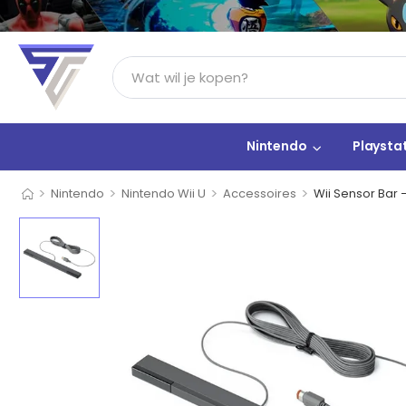
Nintendo
Playsta
>
>
>
>
Nintendo
Nintendo Wii U
Accessoires
Wii Sensor Bar 