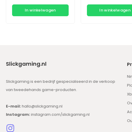
In winkelwagen
In winkelwagen
Slickgaming.nl
P
Ni
Slickgaming is een bedrijf gespecialiseerd in de verkoop
Pl
van tweedehands game-producten.
Xb
Ov
E-mail:
hallo@slickgaming.nl
Ac
Instagram:
instagram.com/slickgaming.nl
Ou