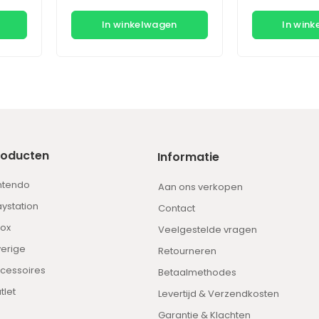
In winkelwagen
In win
roducten
Informatie
ntendo
Aan ons verkopen
aystation
Contact
ox
Veelgestelde vragen
erige
Retourneren
cessoires
Betaalmethodes
tlet
Levertijd & Verzendkosten
Garantie & Klachten