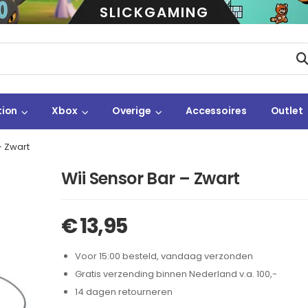
SLICKGAMING
tion
Xbox
Overige
Accessoires
Outlet
– Zwart
Wii Sensor Bar – Zwart
€
13,95
Voor 15:00 besteld, vandaag verzonden
Gratis verzending binnen Nederland v.a. 100,-
14 dagen retourneren