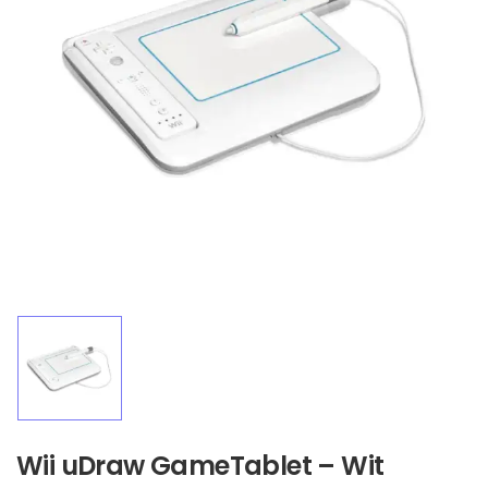
Wii uDraw GameTablet – Wit