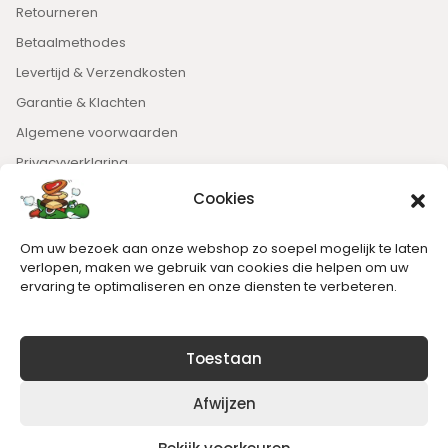
Retourneren
Betaalmethodes
Levertijd & Verzendkosten
Garantie & Klachten
Algemene voorwaarden
Privacyverklaring
Cookies
Nieuwsbrief
Om uw bezoek aan onze webshop zo soepel mogelijk te laten
Blijft op de hoogte van het laatste nieuws.
verlopen, maken we gebruik van cookies die helpen om uw
ervaring te optimaliseren en onze diensten te verbeteren.
Toestaan
Afwijzen