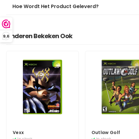
Hoe Wordt Het Product Geleverd?
Anderen Bekeken Ook
9,6
Vexx
Outlaw Golf
In stock
In stock