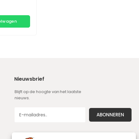
kelwagen
Nieuwsbrief
Blijft op de hoogte van het laatste
nieuws.