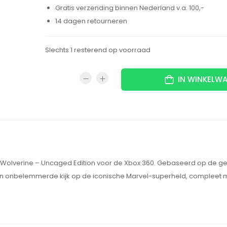
Gratis verzending binnen Nederland v.a. 100,-
14 dagen retourneren
Slechts 1 resterend op voorraad
IN WINKELW
 Wolverine – Uncaged Edition voor de Xbox 360. Gebaseerd op de gel
 en onbelemmerde kijk op de iconische Marvel-superheld, compleet 