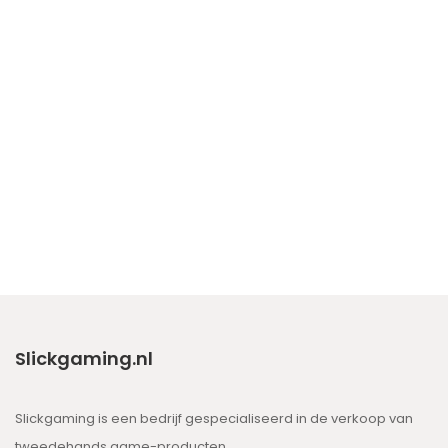
Slickgaming.nl
Slickgaming is een bedrijf gespecialiseerd in de verkoop van
tweedehands game-producten.