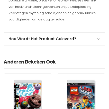
populaire tv-serie, biedt
Xena: Warrior Princess
een mix
van hack-and-slash-gevechten en puzzeloplossing.
Vecht tegen mythologische vijanden en gebruik unieke
vaardigheden om de dag te redden.
Hoe Wordt Het Product Geleverd?
Anderen Bekeken Ook