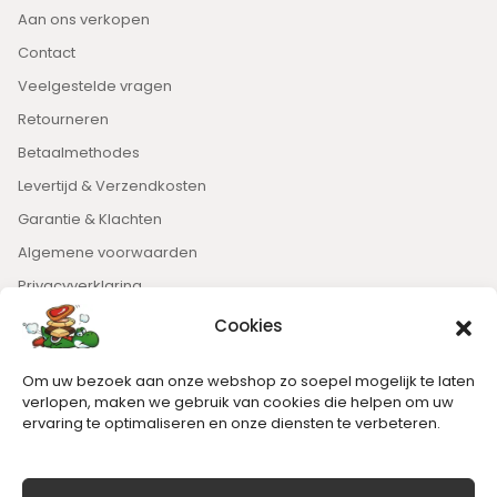
Aan ons verkopen
Contact
Veelgestelde vragen
Retourneren
Betaalmethodes
Levertijd & Verzendkosten
Garantie & Klachten
Algemene voorwaarden
Privacyverklaring
Cookies
Nieuwsbrief
Om uw bezoek aan onze webshop zo soepel mogelijk te laten
Blijft op de hoogte van het laatste nieuws.
verlopen, maken we gebruik van cookies die helpen om uw
ervaring te optimaliseren en onze diensten te verbeteren.