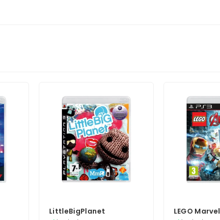
LittleBigPlanet
LEGO Marvel