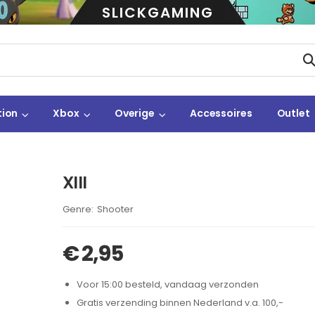
SLICKGAMING
tion
Xbox
Overige
Accessoires
Outlet
XIII
Brand:
Shooter
€
2,95
Voor 15:00 besteld, vandaag verzonden
Gratis verzending binnen Nederland v.a. 100,-