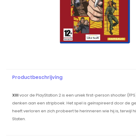
Productbeschrijving
XIII
voor de PlayStation 2 is een uniek first-person shooter (FPS
denken aan een stripboek. Het spel is geïnspireerd door de ge
heeft verloren en zich probeert te herinneren wie hij is, terw
Staten.