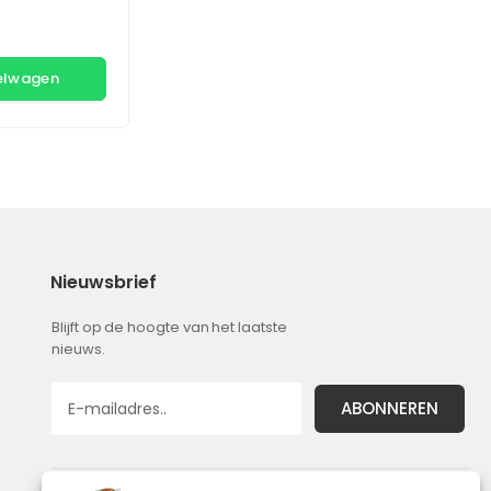
kelwagen
Nieuwsbrief
Blijft op de hoogte van het laatste
nieuws.