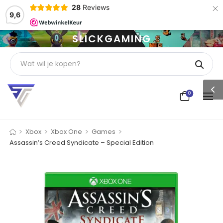
×
28
Reviews
9,6
SLICKGAMING
0
>
>
>
>
Xbox
Xbox One
Games
Assassin’s Creed Syndicate – Special Edition