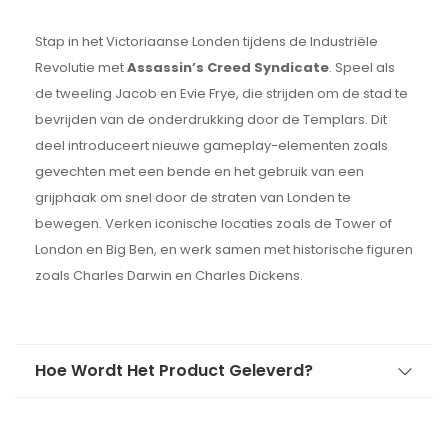
Stap in het Victoriaanse Londen tijdens de Industriële
Revolutie met
Assassin’s Creed Syndicate
. Speel als
de tweeling Jacob en Evie Frye, die strijden om de stad te
bevrijden van de onderdrukking door de Templars. Dit
deel introduceert nieuwe gameplay-elementen zoals
gevechten met een bende en het gebruik van een
grijphaak om snel door de straten van Londen te
bewegen. Verken iconische locaties zoals de Tower of
London en Big Ben, en werk samen met historische figuren
zoals Charles Darwin en Charles Dickens.
Hoe Wordt Het Product Geleverd?