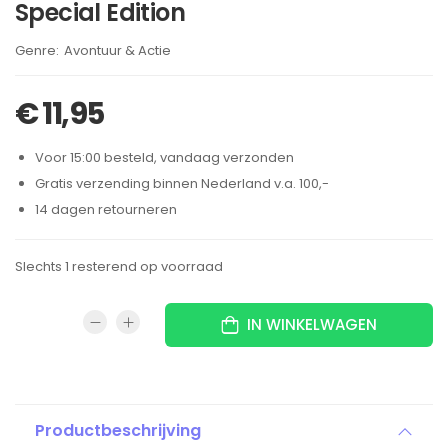
Special Edition
Brand:
Avontuur & Actie
€
11,95
Voor 15:00 besteld, vandaag verzonden
Gratis verzending binnen Nederland v.a. 100,-
14 dagen retourneren
Slechts 1 resterend op voorraad
IN WINKELWAGEN
Productbeschrijving