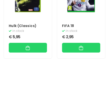
Hulk (Classics)
FIFA 18
In stock
In stock
€
5,95
€
2,95