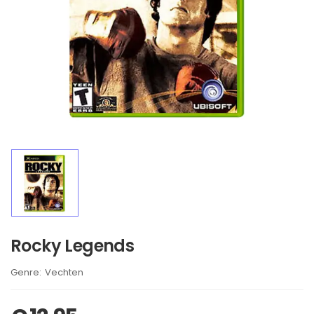
Rocky Legends
Brand:
Vechten