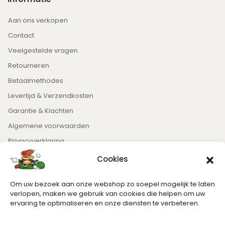
Aan ons verkopen
Contact
Veelgestelde vragen
Retourneren
Betaalmethodes
Levertijd & Verzendkosten
Garantie & Klachten
Algemene voorwaarden
Privacyverklaring
Cookies
Nieuwsbrief
Om uw bezoek aan onze webshop zo soepel mogelijk te laten
Blijft op de hoogte van het laatste nieuws.
verlopen, maken we gebruik van cookies die helpen om uw
ervaring te optimaliseren en onze diensten te verbeteren.