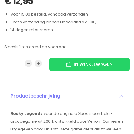
€
12,95
Voor 15:00 besteld, vandaag verzonden
Gratis verzending binnen Nederland v.a. 100,-
14 dagen retourneren
Slechts 1 resterend op voorraad
IN WINKELWAGEN
Productbeschrijving
Rocky Legends
voor de originele Xbox is een boks-
arcadegame uit 2004, ontwikkeld door Venom Games en
uitgegeven door Ubisoft.
Deze game dient als zowel een