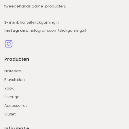
tweedehands game-producten.
E-mail:
hallo@slickgaming.nl
Instagram:
instagram.com/slickgaming.nl
Producten
Nintendo
Playstation
Xbox
Overige
Accessoires
Outlet
Informatie