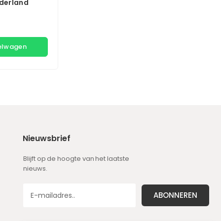
nderland
kelwagen
Nieuwsbrief
Blijft op de hoogte van het laatste
nieuws.