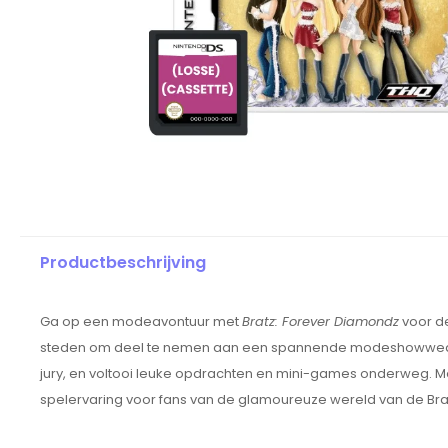
Productbeschrijving
Ga op een modeavontuur met
Bratz: Forever Diamondz
voor de
steden om deel te nemen aan een spannende modeshowwedstrij
jury, en voltooi leuke opdrachten en mini-games onderweg. Met e
spelervaring voor fans van de glamoureuze wereld van de Bra