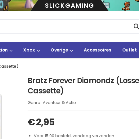
SLICKGAMING
tion
Xbox
Overige
Accessoires
Outlet
Cassette)
Bratz Forever Diamondz (Loss
Cassette)
Brand:
Avontuur & Actie
€
2,95
Voor 15:00 besteld, vandaag verzonden