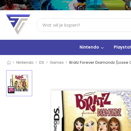
Nintendo
Playsta
>
>
>
>
Nintendo
DS
Games
Bratz Forever Diamondz (Losse 