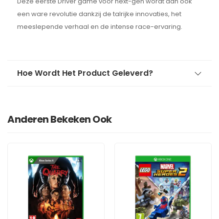
Deze eerste Driver game voor next-gen wordt dan ook
een ware revolutie dankzij de talrijke innovaties, het
meeslepende verhaal en de intense race-ervaring.
Hoe Wordt Het Product Geleverd?
Anderen Bekeken Ook