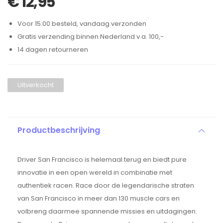
€
12,95
Voor 15:00 besteld, vandaag verzonden
Gratis verzending binnen Nederland v.a. 100,-
14 dagen retourneren
Uitverkocht
Productbeschrijving
Driver San Francisco is helemaal terug en biedt pure
innovatie in een open wereld in combinatie met
authentiek racen. Race door de legendarische straten
van San Francisco in meer dan 130 muscle cars en
volbreng daarmee spannende missies en uitdagingen.