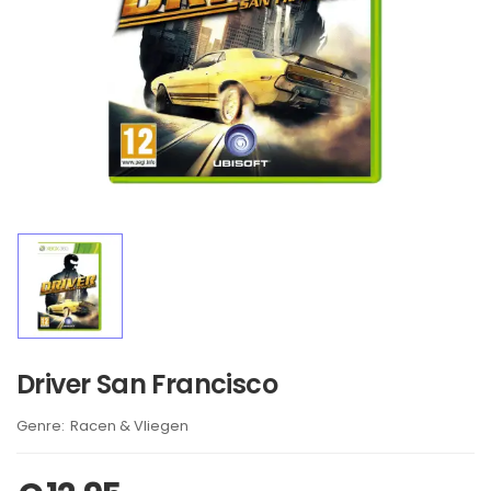
Driver San Francisco
Brand:
Racen & Vliegen