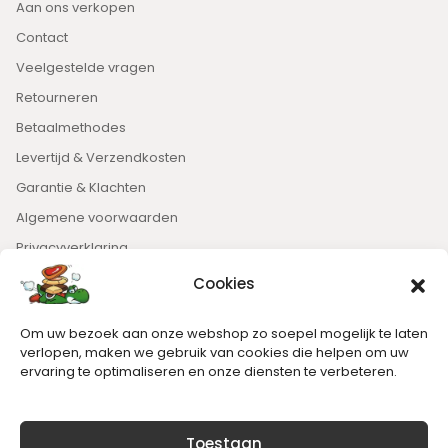
Aan ons verkopen
Contact
Veelgestelde vragen
Retourneren
Betaalmethodes
Levertijd & Verzendkosten
Garantie & Klachten
Algemene voorwaarden
Privacyverklaring
Cookies
Nieuwsbrief
Om uw bezoek aan onze webshop zo soepel mogelijk te laten
Blijft op de hoogte van het laatste nieuws.
verlopen, maken we gebruik van cookies die helpen om uw
ervaring te optimaliseren en onze diensten te verbeteren.
Toestaan