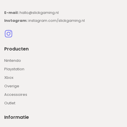
E-mail:
hallo@slickgaming.nl
Instagram:
instagram.com/slickgaming.nl
Producten
Nintendo
Playstation
Xbox
Overige
Accessoires
Outlet
Informatie