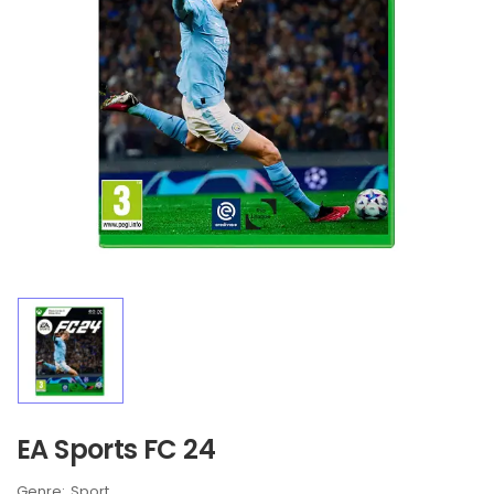
EA Sports FC 24
Brand:
Sport