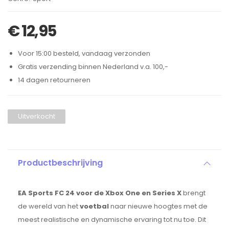
€
12,95
Voor 15:00 besteld, vandaag verzonden
Gratis verzending binnen Nederland v.a. 100,-
14 dagen retourneren
Uitverkocht
Productbeschrijving
EA Sports FC 24 voor de Xbox One en Series X
brengt
de wereld van het
voetbal
naar nieuwe hoogtes met de
meest realistische en dynamische ervaring tot nu toe. Dit