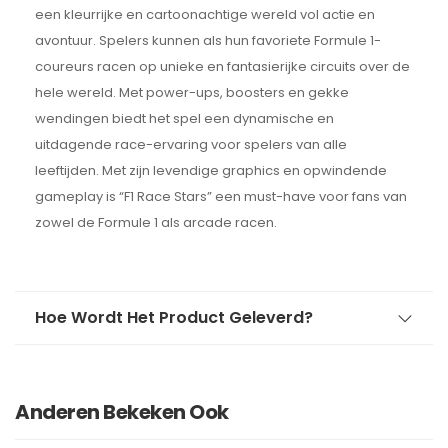
een kleurrijke en cartoonachtige wereld vol actie en
avontuur. Spelers kunnen als hun favoriete Formule 1-
coureurs racen op unieke en fantasierijke circuits over de
hele wereld. Met power-ups, boosters en gekke
wendingen biedt het spel een dynamische en
uitdagende race-ervaring voor spelers van alle
leeftijden. Met zijn levendige graphics en opwindende
gameplay is “F1 Race Stars” een must-have voor fans van
zowel de Formule 1 als arcade racen.
Hoe Wordt Het Product Geleverd?
Anderen Bekeken Ook