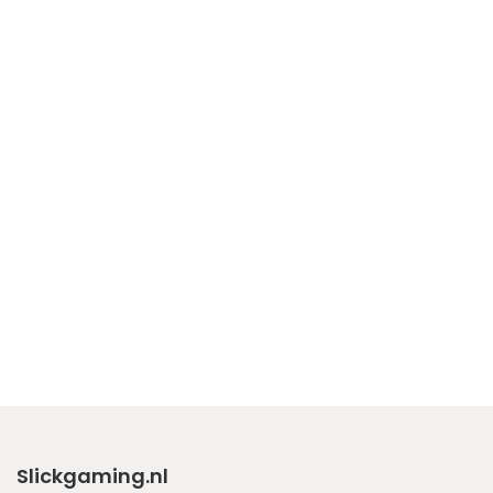
Slickgaming.nl