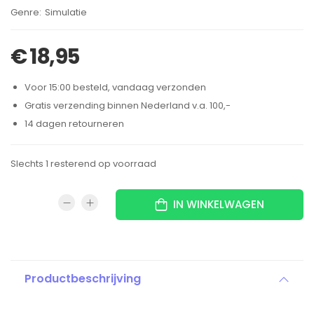
Brand:
Simulatie
€
18,95
Voor 15:00 besteld, vandaag verzonden
Gratis verzending binnen Nederland v.a. 100,-
14 dagen retourneren
Slechts 1 resterend op voorraad
IN WINKELWAGEN
Productbeschrijving