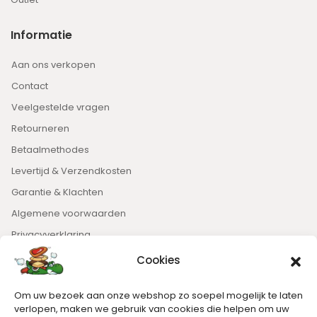
Informatie
Aan ons verkopen
Contact
Veelgestelde vragen
Retourneren
Betaalmethodes
Levertijd & Verzendkosten
Garantie & Klachten
Algemene voorwaarden
Privacyverklaring
Cookies
Nieuwsbrief
Om uw bezoek aan onze webshop zo soepel mogelijk te laten
Blijft op de hoogte van het laatste nieuws.
verlopen, maken we gebruik van cookies die helpen om uw