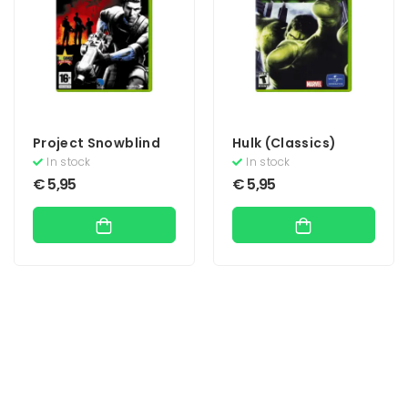
Project Snowblind
Hulk (Classics)
In stock
In stock
€
5,95
€
5,95