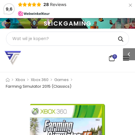
×
28
Reviews
9,6
SLICKGAMING
0
>
>
>
>
Xbox
Xbox 360
Games
Farming Simulator 2015 (Classics)