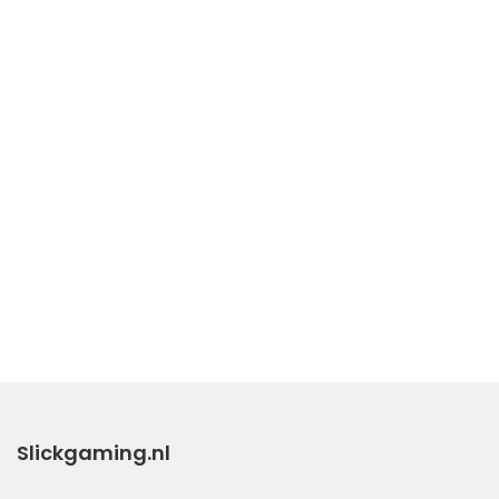
Slickgaming.nl