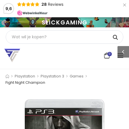
×
28
Reviews
9,6
SLICKGAMING
0
>
>
>
>
Playstation
Playstation 3
Games
Fight Night Champion