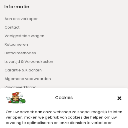
Informatie
Aan ons verkopen
Contact
Veelgestelde vragen
Retourneren
Betaalmethodes
Levertijd & Verzendkosten
Garantie & Klachten
Algemene voorwaarden
Privacyverklaring
Cookies
Nieuwsbrief
Om uw bezoek aan onze webshop zo soepel mogelijk te laten
Blijft op de hoogte van het laatste nieuws.
verlopen, maken we gebruik van cookies die helpen om uw
ervaring te optimaliseren en onze diensten te verbeteren.