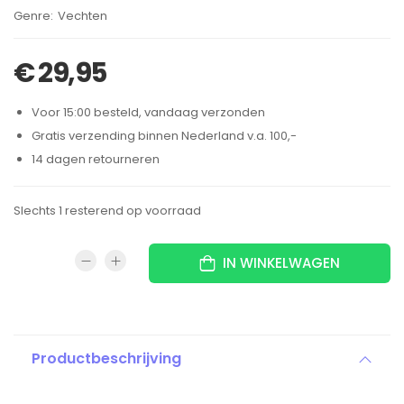
Brand:
Vechten
€
29,95
Voor 15:00 besteld, vandaag verzonden
Gratis verzending binnen Nederland v.a. 100,-
14 dagen retourneren
Slechts 1 resterend op voorraad
IN WINKELWAGEN
Productbeschrijving