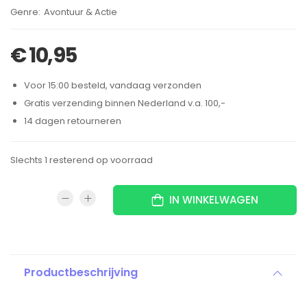
Brand:
Avontuur & Actie
€
10,95
Voor 15:00 besteld, vandaag verzonden
Gratis verzending binnen Nederland v.a. 100,-
14 dagen retourneren
Slechts 1 resterend op voorraad
IN WINKELWAGEN
Productbeschrijving