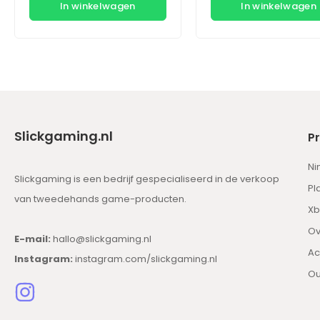
In winkelwagen
In winkelwagen
Slickgaming.nl
P
Ni
Slickgaming is een bedrijf gespecialiseerd in de verkoop
Pl
van tweedehands game-producten.
Xb
Ov
E-mail:
hallo@slickgaming.nl
Ac
Instagram:
instagram.com/slickgaming.nl
Ou