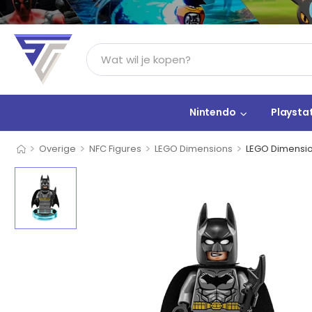
Nintendo
Playsta
>
>
>
>
Overige
NFC Figures
LEGO Dimensions
LEGO Dimensio