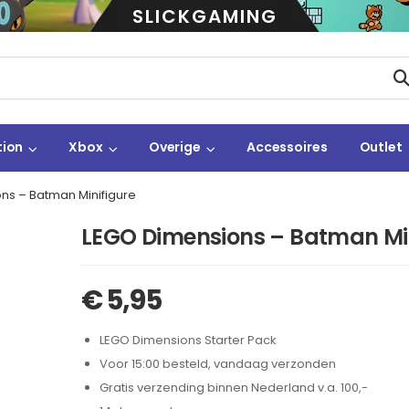
SLICKGAMING
tion
Xbox
Overige
Accessoires
Outlet
ns – Batman Minifigure
LEGO Dimensions – Batman Min
€
5,95
LEGO Dimensions Starter Pack
Voor 15:00 besteld, vandaag verzonden
Gratis verzending binnen Nederland v.a. 100,-