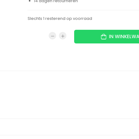
14 dagen retourneren
Slechts 1 resterend op voorraad
IN WINKELW