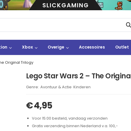
SLICKGAMING
tion
Xbox
Overige
Accessoires
Outlet
e Original Trilogy
Lego Star Wars 2 – The Original
Brand:
Avontuur & Actie
Kinderen
,
€
4,95
Voor 15:00 besteld, vandaag verzonden
Gratis verzending binnen Nederland v.a. 100,-