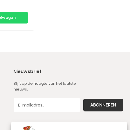
kelwagen
Nieuwsbrief
Blijft op de hoogte van het laatste
nieuws.