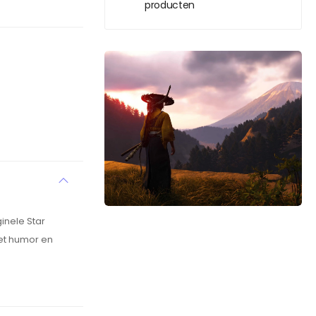
producten
inele Star
met humor en