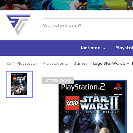
Nintendo
Playsta
>
>
>
>
Playstation
Playstation 2
Games
Lego Star Wars 2 – Th
UITVERKOCHT