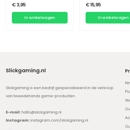
€
3,95
€
15,95
In winkelwagen
In winkelwagen
Slickgaming.nl
P
Ni
Slickgaming is een bedrijf gespecialiseerd in de verkoop
Pl
van tweedehands game-producten.
Xb
Ov
E-mail:
hallo@slickgaming.nl
Ac
Instagram:
instagram.com/slickgaming.nl
Ou