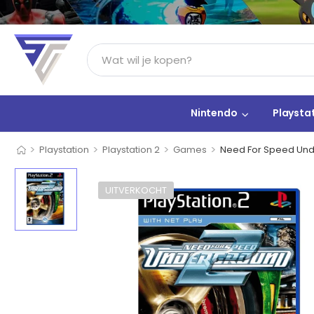
Nintendo
Playsta
>
>
>
>
Playstation
Playstation 2
Games
Need For Speed Und
UITVERKOCHT