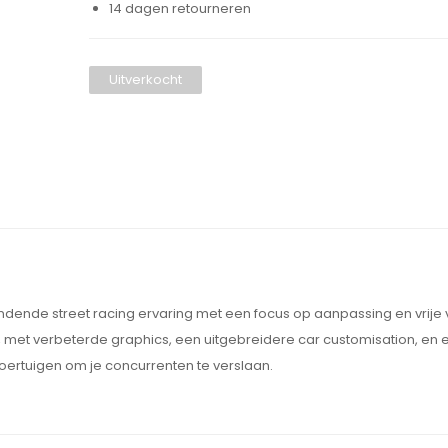
14 dagen retourneren
Uitverkocht
dende street racing ervaring met een focus op aanpassing en vrije v
 met verbeterde graphics, een uitgebreidere car customisation, en 
oertuigen om je concurrenten te verslaan.