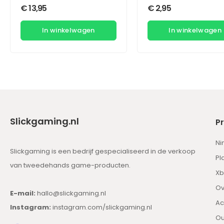
€
13,95
€
2,95
In winkelwagen
In winkelwagen
Slickgaming.nl
P
Ni
Slickgaming is een bedrijf gespecialiseerd in de verkoop
Pl
van tweedehands game-producten.
Xb
Ov
E-mail:
hallo@slickgaming.nl
Ac
Instagram:
instagram.com/slickgaming.nl
Ou