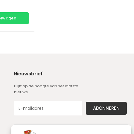
kelwagen
Nieuwsbrief
Blijft op de hoogte van het laatste
nieuws.