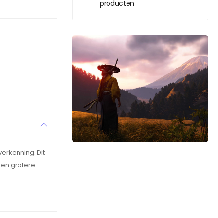
producten
erkenning. Dit
een grotere