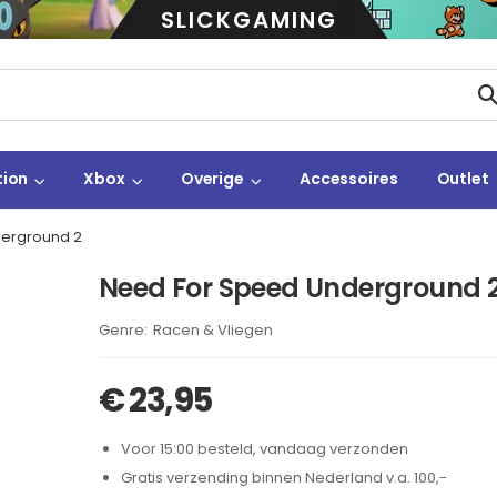
SLICKGAMING
tion
Xbox
Overige
Accessoires
Outlet
erground 2
Need For Speed Underground 
Brand:
Racen & Vliegen
€
23,95
Voor 15:00 besteld, vandaag verzonden
Gratis verzending binnen Nederland v.a. 100,-