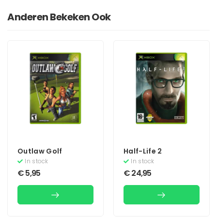
Anderen Bekeken Ook
Outlaw Golf
Half-Life 2
In stock
In stock
€
5,95
€
24,95