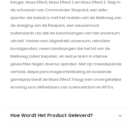
trilogie: Mass Effect, Mass Effect 2 en Mass Effect 3. Stap in
de schoenen van Commander Shepard, een elite-
specter die belast is met het redden van de Melkweg van
de dreiging van de Reapers, een eeuwenoud
buitenaards ras dat de beschavingen van het universum
uitroeit. Verken een uitgestrekt universum, rekruteer
bondgenoten, neem beslissingen die het lot van de
Melkweg zullen bepalen, en leid je team in intense
gevechten tegen diverse vijanden. Met zijn meeslepende
verhaal, diepe personageontwikkeling en boeiende
gameplay biedt de Mass Effect Trilogy een onvergetelijke
ervaring voor liefhebbers van sciencefiction en RPG’s.
Hoe Wordt Het Product Geleverd?