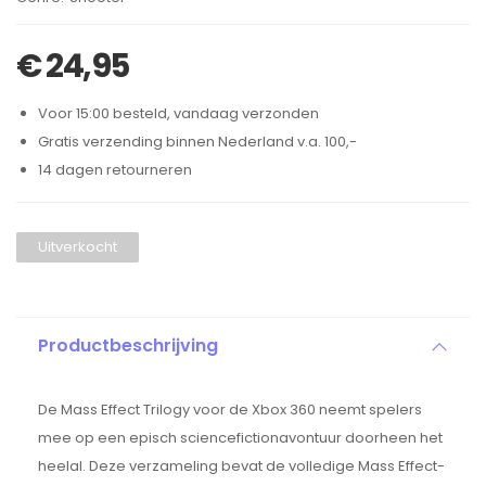
€
24,95
Voor 15:00 besteld, vandaag verzonden
Gratis verzending binnen Nederland v.a. 100,-
14 dagen retourneren
Uitverkocht
Productbeschrijving
De Mass Effect Trilogy voor de Xbox 360 neemt spelers
mee op een episch sciencefictionavontuur doorheen het
heelal. Deze verzameling bevat de volledige Mass Effect-