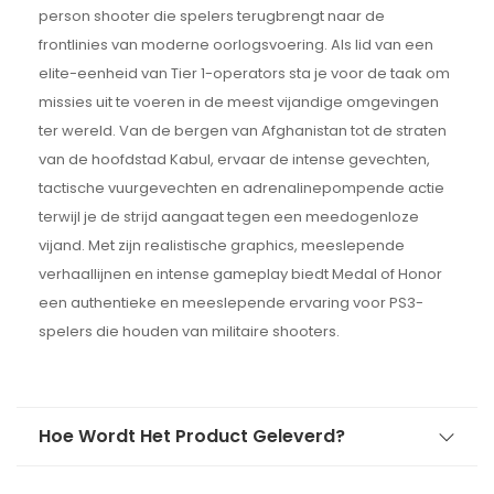
person shooter die spelers terugbrengt naar de
frontlinies van moderne oorlogsvoering. Als lid van een
elite-eenheid van Tier 1-operators sta je voor de taak om
missies uit te voeren in de meest vijandige omgevingen
ter wereld. Van de bergen van Afghanistan tot de straten
van de hoofdstad Kabul, ervaar de intense gevechten,
tactische vuurgevechten en adrenalinepompende actie
terwijl je de strijd aangaat tegen een meedogenloze
vijand. Met zijn realistische graphics, meeslepende
verhaallijnen en intense gameplay biedt Medal of Honor
een authentieke en meeslepende ervaring voor PS3-
spelers die houden van militaire shooters.
Hoe Wordt Het Product Geleverd?