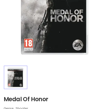
Medal Of Honor
Brand:
Shooter