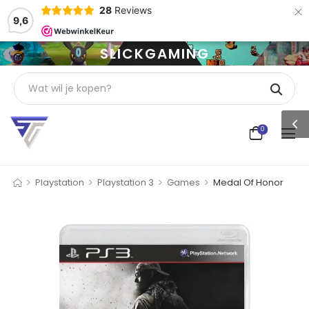
×
28
Reviews
9,6
SLICKGAMING
0
>
>
>
>
Playstation
Playstation 3
Games
Medal Of Honor