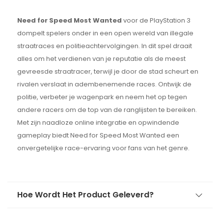
Need for Speed Most Wanted
voor de PlayStation 3
dompelt spelers onder in een open wereld van illegale
straatraces en politieachtervolgingen. In dit spel draait
alles om het verdienen van je reputatie als de meest
gevreesde straatracer, terwijl je door de stad scheurt en
rivalen verslaat in adembenemende races. Ontwijk de
politie, verbeter je wagenpark en neem het op tegen
andere racers om de top van de ranglijsten te bereiken.
Met zijn naadloze online integratie en opwindende
gameplay biedt Need for Speed Most Wanted een
onvergetelijke race-ervaring voor fans van het genre.
Hoe Wordt Het Product Geleverd?