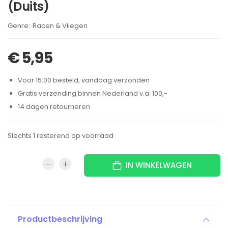
(Duits)
Brand:
Racen & Vliegen
€
5,95
Voor 15:00 besteld, vandaag verzonden
Gratis verzending binnen Nederland v.a. 100,-
14 dagen retourneren
Slechts 1 resterend op voorraad
IN WINKELWAGEN
Productbeschrijving