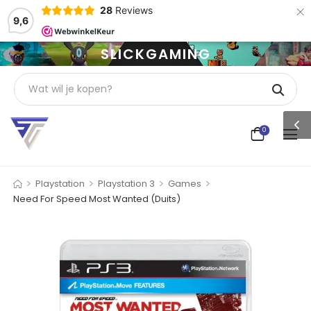
×
28
Reviews
9,6
SLICKGAMING
0
>
>
>
>
Playstation
Playstation 3
Games
Need For Speed Most Wanted (Duits)