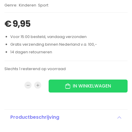
Brand:
Kinderen
Sport
,
€
9,95
Voor 15:00 besteld, vandaag verzonden
Gratis verzending binnen Nederland v.a. 100,-
14 dagen retourneren
Slechts 1 resterend op voorraad
IN WINKELWAGEN
Productbeschrijving