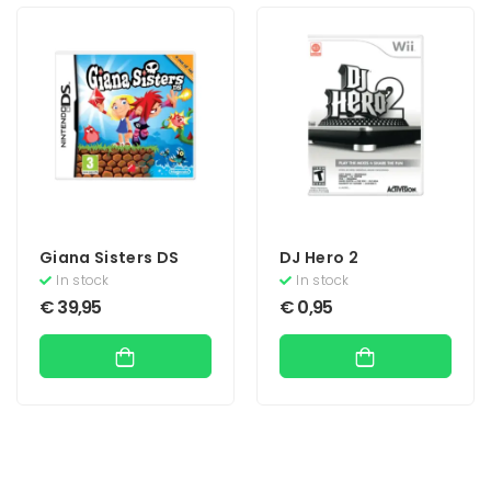
Giana Sisters DS
DJ Hero 2
In stock
In stock
€
39,95
€
0,95