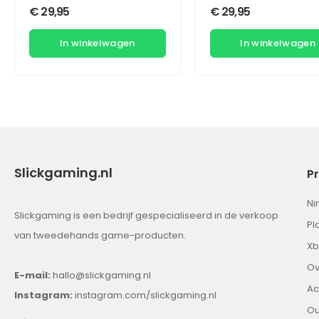
€
29,95
€
29,95
In winkelwagen
In winkelwagen
Slickgaming.nl
P
Ni
Slickgaming is een bedrijf gespecialiseerd in de verkoop
Pl
van tweedehands game-producten.
Xb
Ov
E-mail:
hallo@slickgaming.nl
Ac
Instagram:
instagram.com/slickgaming.nl
Ou