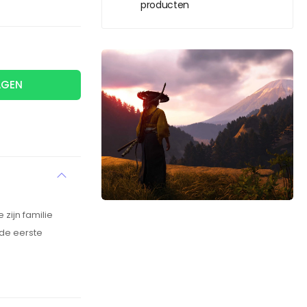
producten
AGEN
zijn familie
 de eerste