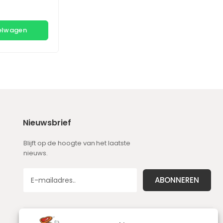
kelwagen
Nieuwsbrief
Blijft op de hoogte van het laatste
nieuws.