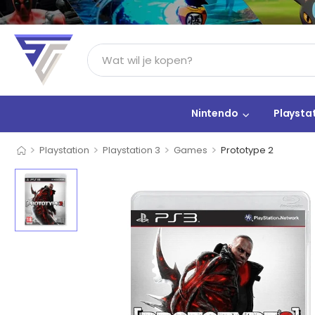
Nintendo
Playsta
>
>
>
>
Playstation
Playstation 3
Games
Prototype 2