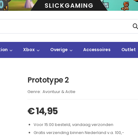
SLICKGAMING
tion
Xbox
Overige
Accessoires
Outlet
Prototype 2
Brand:
Avontuur & Actie
€
14,95
Voor 15:00 besteld, vandaag verzonden
Gratis verzending binnen Nederland v.a. 100,-