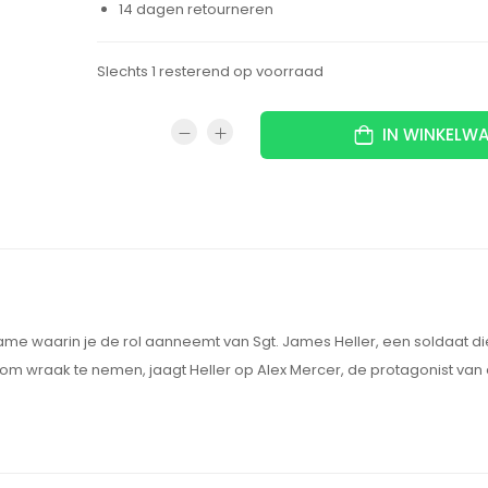
14 dagen retourneren
Slechts 1 resterend op voorraad
IN WINKELW
me waarin je de rol aanneemt van Sgt. James Heller, een soldaat die 
om wraak te nemen, jaagt Heller op Alex Mercer, de protagonist van