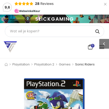
×
28
Reviews
9,6
SLICKGAMING
0
>
>
>
>
Playstation
Playstation 2
Games
Sonic Riders