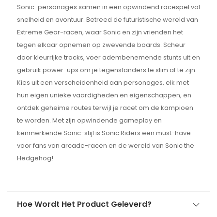
Sonic-personages samen in een opwindend racespel vol
snelheid en avontuur. Betreed de futuristische wereld van
Extreme Gear-racen, waar Sonic en zijn vrienden het
tegen elkaar opnemen op zwevende boards. Scheur
door kleurrijke tracks, voer adembenemende stunts uit en
gebruik power-ups om je tegenstanders te slim af te zijn.
Kies uit een verscheidenheid aan personages, elk met
hun eigen unieke vaardigheden en eigenschappen, en
ontdek geheime routes terwijl je racet om de kampioen
te worden. Met zijn opwindende gameplay en
kenmerkende Sonic-stijl is Sonic Riders een must-have
voor fans van arcade-racen en de wereld van Sonic the
Hedgehog!
Hoe Wordt Het Product Geleverd?