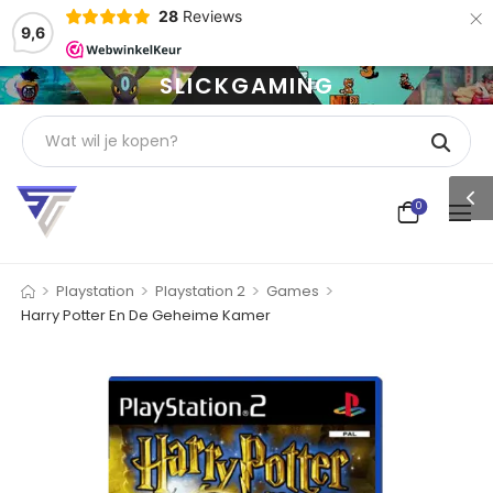
×
28
Reviews
9,6
SLICKGAMING
0
>
>
>
>
Playstation
Playstation 2
Games
Harry Potter En De Geheime Kamer