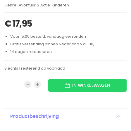
Brand:
Avontuur & Actie
Kinderen
,
€
17,95
Voor 15:00 besteld, vandaag verzonden
Gratis verzending binnen Nederland v.a. 100,-
14 dagen retourneren
Slechts 1 resterend op voorraad
IN WINKELWAGEN
Productbeschrijving