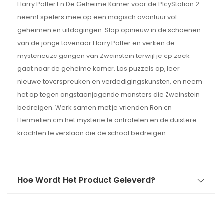
Harry Potter En De Geheime Kamer voor de PlayStation 2
neemt spelers mee op een magisch avontuur vol
geheimen en uitdagingen. Stap opnieuw in de schoenen
van de jonge tovenaar Harry Potter en verken de
mysterieuze gangen van Zweinstein terwijl je op zoek
gaat naar de geheime kamer. Los puzzels op, leer
nieuwe toverspreuken en verdedigingskunsten, en neem
het op tegen angstaanjagende monsters die Zweinstein
bedreigen. Werk samen met je vrienden Ron en
Hermelien om het mysterie te ontrafelen en de duistere
krachten te verslaan die de school bedreigen.
Hoe Wordt Het Product Geleverd?