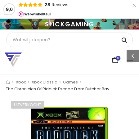
×
28
Reviews
9,6
SLICKGAMING
0
>
>
>
>
Xbox
Xbox Classic
Games
The Chronicles Of Riddick Escape From Butcher Bay
UITVERKOCHT