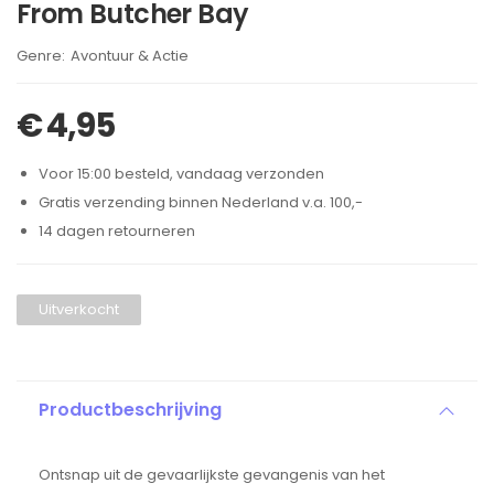
From Butcher Bay
Brand:
Avontuur & Actie
€
4,95
Voor 15:00 besteld, vandaag verzonden
Gratis verzending binnen Nederland v.a. 100,-
14 dagen retourneren
Uitverkocht
Productbeschrijving
Ontsnap uit de gevaarlijkste gevangenis van het