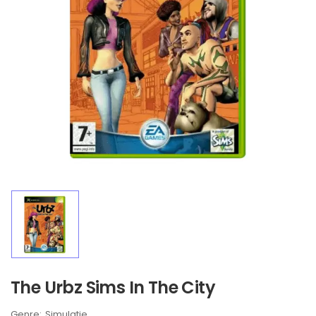
The Urbz Sims In The City
Brand:
Simulatie