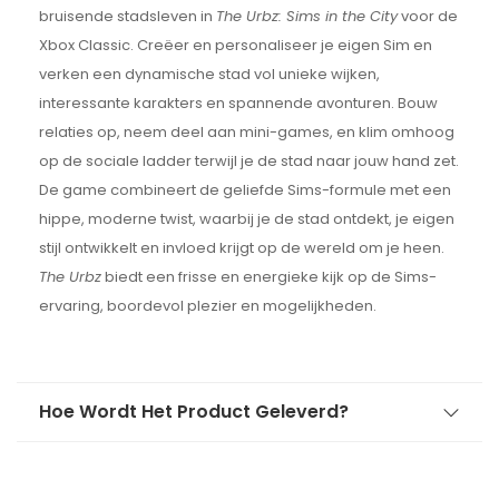
bruisende stadsleven in
The Urbz: Sims in the City
voor de
Xbox Classic. Creëer en personaliseer je eigen Sim en
verken een dynamische stad vol unieke wijken,
interessante karakters en spannende avonturen. Bouw
relaties op, neem deel aan mini-games, en klim omhoog
op de sociale ladder terwijl je de stad naar jouw hand zet.
De game combineert de geliefde Sims-formule met een
hippe, moderne twist, waarbij je de stad ontdekt, je eigen
stijl ontwikkelt en invloed krijgt op de wereld om je heen.
The Urbz
biedt een frisse en energieke kijk op de Sims-
ervaring, boordevol plezier en mogelijkheden.
Hoe Wordt Het Product Geleverd?