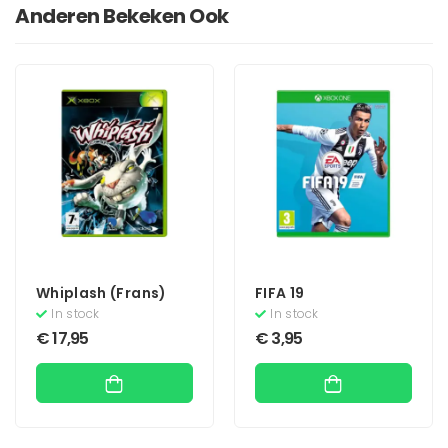
Anderen Bekeken Ook
Whiplash (Frans)
FIFA 19
In stock
In stock
€
17,95
€
3,95