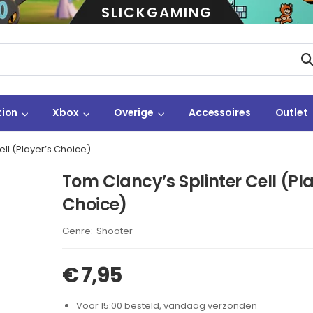
SLICKGAMING
tion
Xbox
Overige
Accessoires
Outlet
ell (Player’s Choice)
Tom Clancy’s Splinter Cell (Pla
Choice)
Brand:
Shooter
€
7,95
Voor 15:00 besteld, vandaag verzonden