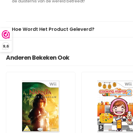
de duisternis van de wereld betreedt!
Hoe Wordt Het Product Geleverd?
9,6
Anderen Bekeken Ook