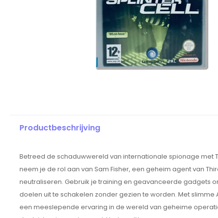
Productbeschrijving
Betreed de schaduwwereld van internationale spionage met T
neem je de rol aan van Sam Fisher, een geheim agent van Third
neutraliseren. Gebruik je training en geavanceerde gadgets om v
doelen uit te schakelen zonder gezien te worden. Met slimme
een meeslepende ervaring in de wereld van geheime operaties e