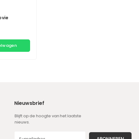
ovie
kelwagen
Nieuwsbrief
Blijft op de hoogte van het laatste
nieuws.