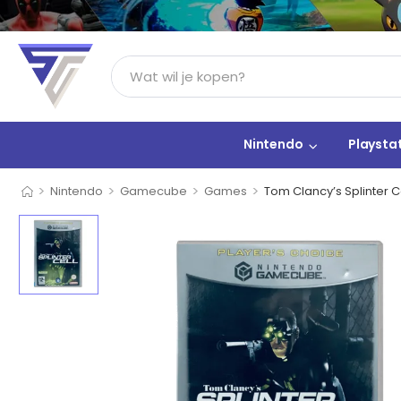
Nintendo
Playsta
>
>
>
>
Nintendo
Gamecube
Games
Tom Clancy’s Splinter C