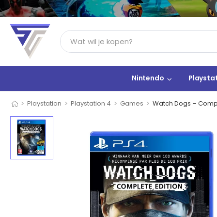
Nintendo
Playsta
>
>
>
>
Playstation
Playstation 4
Games
Watch Dogs – Compl