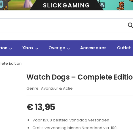
SLICKGAMING
tion
Xbox
Overige
Accessoires
Outlet
ete Edition
Watch Dogs – Complete Editi
Brand:
Avontuur & Actie
€
13,95
Voor 15:00 besteld, vandaag verzonden
Gratis verzending binnen Nederland v.a. 100,-