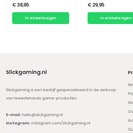
€
38,95
€
29,95
In winkelwagen
In winkelwagen
Slickgaming.nl
P
Ni
Slickgaming is een bedrijf gespecialiseerd in de verkoop
Pl
van tweedehands game-producten.
Xb
Ov
E-mail:
hallo@slickgaming.nl
Ac
Instagram:
instagram.com/slickgaming.nl
Ou