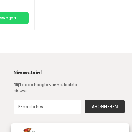
kelwagen
Nieuwsbrief
Blijft op de hoogte van het laatste
nieuws.