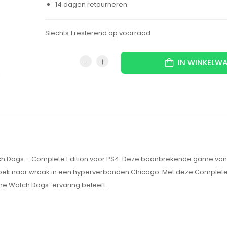
14 dagen retourneren
Slechts 1 resterend op voorraad
IN WINKELW
ch Dogs – Complete Edition voor PS4. Deze baanbrekende game van U
zoek naar wraak in een hyperverbonden Chicago. Met deze Complete Ed
eme Watch Dogs-ervaring beleeft.