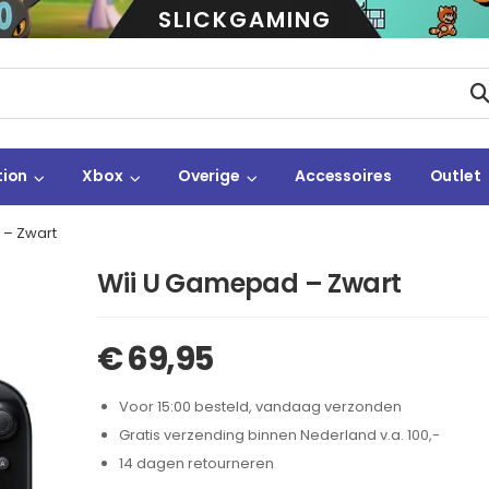
SLICKGAMING
tion
Xbox
Overige
Accessoires
Outlet
 – Zwart
Wii U Gamepad – Zwart
€
69,95
Voor 15:00 besteld, vandaag verzonden
Gratis verzending binnen Nederland v.a. 100,-
14 dagen retourneren