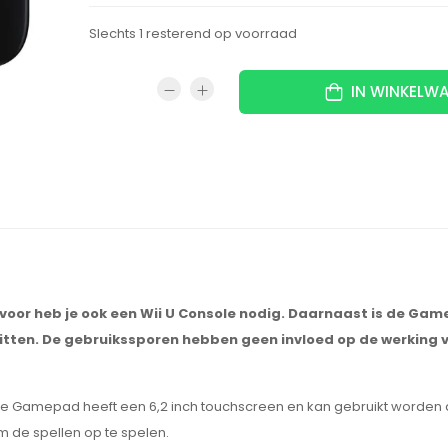
Slechts 1 resterend op voorraad
IN WINKELW
voor heb je ook een Wii U Console nodig. Daarnaast is de Ga
itten. De gebruikssporen hebben geen invloed op de werking 
 De Gamepad heeft een 6,2 inch touchscreen en kan gebruikt worden a
om de spellen op te spelen.