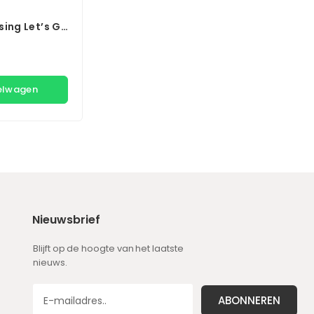
sing Let’s Go
kelwagen
Nieuwsbrief
Blijft op de hoogte van het laatste
nieuws.