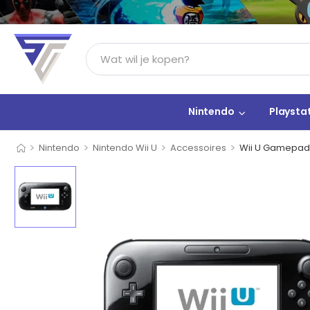
Nintendo
Playsta
>
>
>
>
Nintendo
Nintendo Wii U
Accessoires
Wii U Gamepad