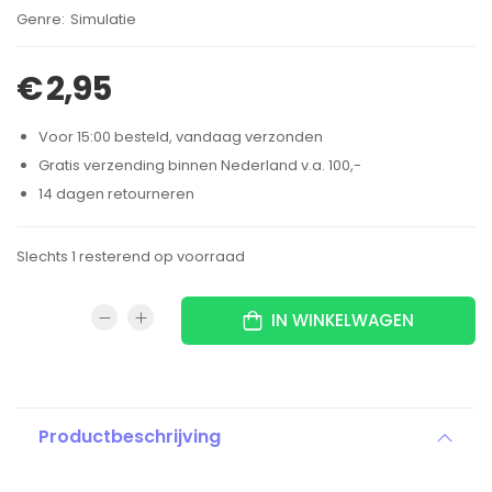
Brand:
Simulatie
€
2,95
Voor 15:00 besteld, vandaag verzonden
Gratis verzending binnen Nederland v.a. 100,-
14 dagen retourneren
Slechts 1 resterend op voorraad
IN WINKELWAGEN
Productbeschrijving