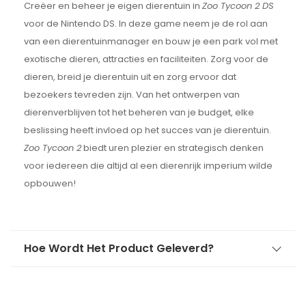
Creëer en beheer je eigen dierentuin in
Zoo Tycoon 2 DS
voor de Nintendo DS. In deze game neem je de rol aan
van een dierentuinmanager en bouw je een park vol met
exotische dieren, attracties en faciliteiten. Zorg voor de
dieren, breid je dierentuin uit en zorg ervoor dat
bezoekers tevreden zijn. Van het ontwerpen van
dierenverblijven tot het beheren van je budget, elke
beslissing heeft invloed op het succes van je dierentuin.
Zoo Tycoon 2
biedt uren plezier en strategisch denken
voor iedereen die altijd al een dierenrijk imperium wilde
opbouwen!
Hoe Wordt Het Product Geleverd?